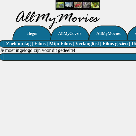
Zoek op tag
|
Films
|
Mijn Films
|
Verlanglijst
|
Films gezien
|
Ui
Je moet ingelogd zijn voor dit gedeelte!