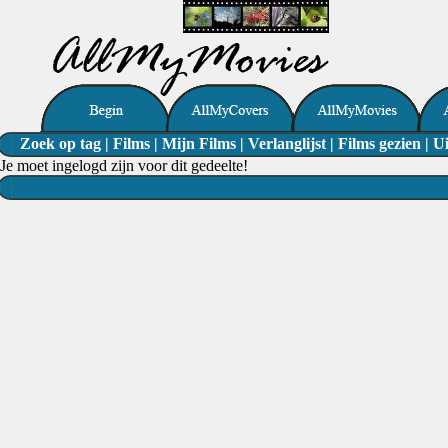
Zoek op tag
|
Films
|
Mijn Films
|
Verlanglijst
|
Films gezien
|
Ui
Je moet ingelogd zijn voor dit gedeelte!