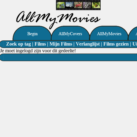
Zoek op tag
|
Films
|
Mijn Films
|
Verlanglijst
|
Films gezien
|
Ui
Je moet ingelogd zijn voor dit gedeelte!