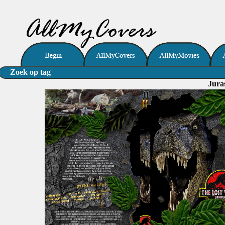
Zoek op tag
Juras