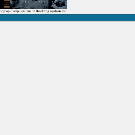
op op plaatje, en dan "Afbeelding opslaan als"