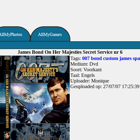
James Bond On Her Majesties Secret Service nr 6
Tags:
007
bond
custom
james
sp
Medium: Dvd
Soort: Voorkant
Taal: Engels
Uploader: Monique
Geuploaded op: 27/07/07 17:25:39