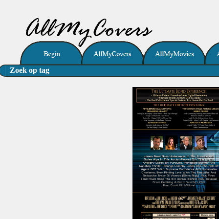
Zoek op tag