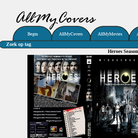
Zoek op tag
Heroes Seaso