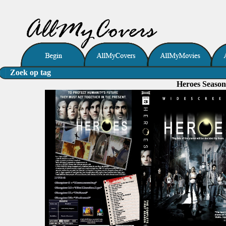
Zoek op tag
Heroes Seaso