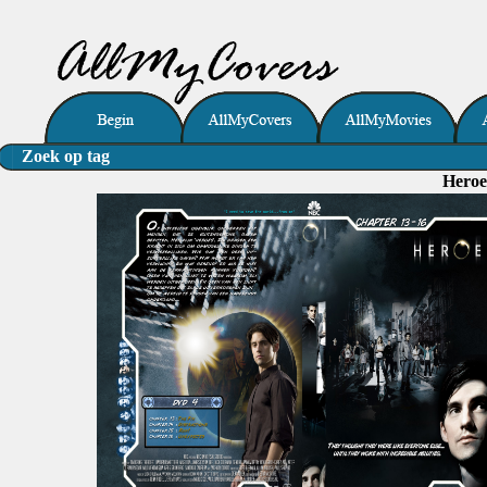
Zoek op tag
Heroe