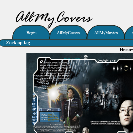
Zoek op tag
Heroes