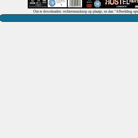
Om te downloaden: rechtermuisknop op plaatje, en dan "Afbeelding ops