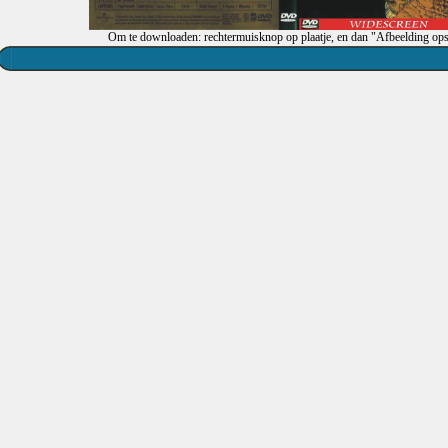
Om te downloaden: rechtermuisknop op plaatje, en dan "Afbeelding ops