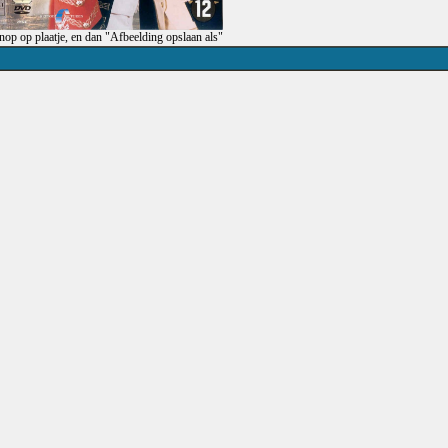
op op plaatje, en dan "Afbeelding opslaan als"