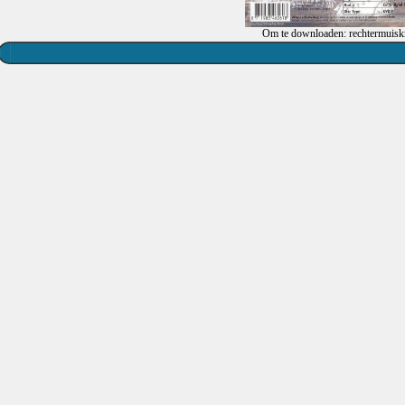
Om te downloaden: rechtermuiskn