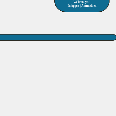
Welkom gast!
Inloggen
|
Aanmelden