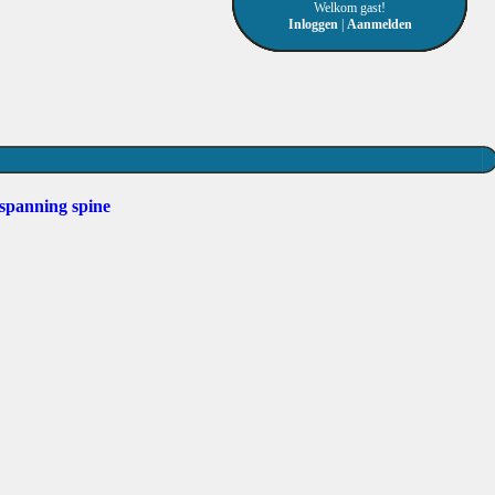
Welkom gast!
Inloggen
|
Aanmelden
spanning
spine