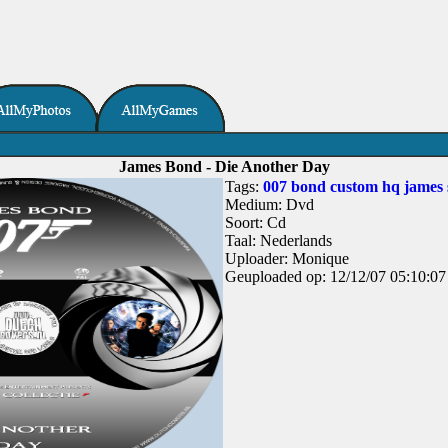
James Bond - Die Another Day
Tags:
007
bond
custom
hq
james
Medium: Dvd
Soort: Cd
Taal: Nederlands
Uploader: Monique
Geuploaded op: 12/12/07 05:10:07