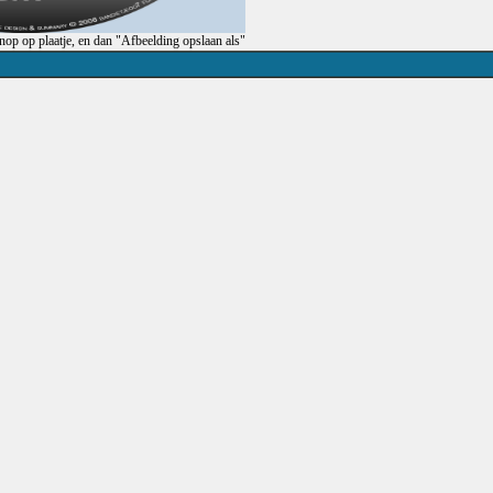
op op plaatje, en dan "Afbeelding opslaan als"