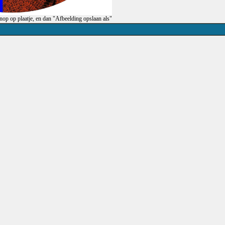
op op plaatje, en dan "Afbeelding opslaan als"