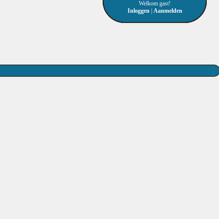
Welkom gast!
Inloggen
|
Aanmelden