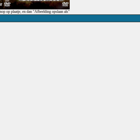
op op plaatje, en dan "Afbeelding opslaan als"