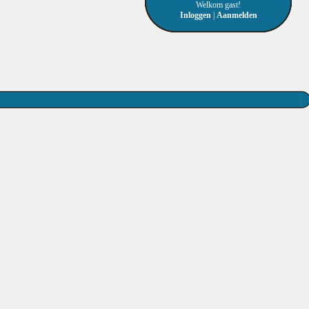
Welkom gast!
Inloggen
|
Aanmelden