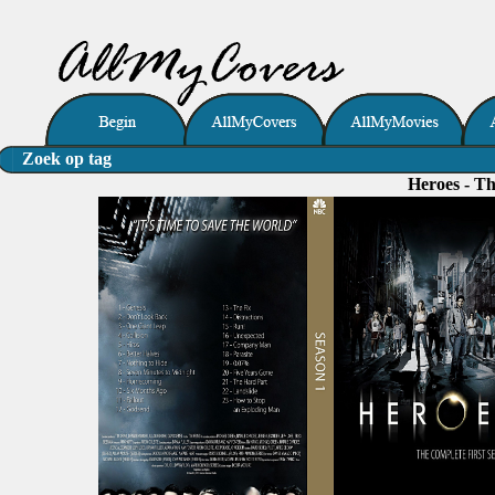
Zoek op tag
Heroes - Th