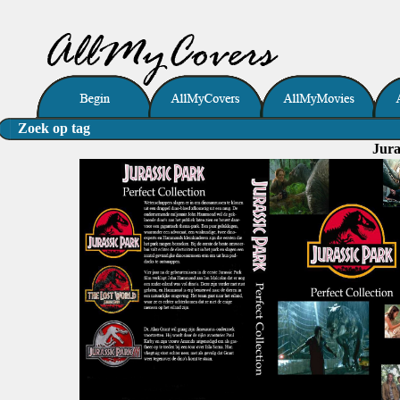
Zoek op tag
Jura