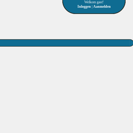
Welkom gast!
Inloggen
|
Aanmelden