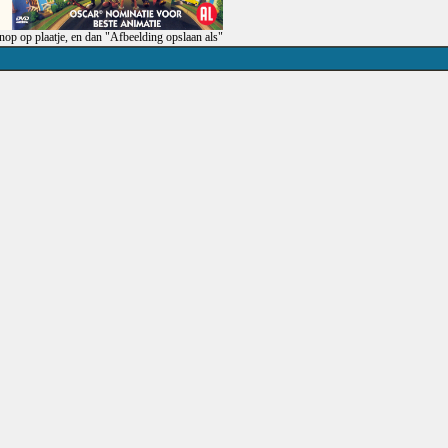
op op plaatje, en dan "Afbeelding opslaan als"