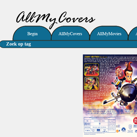
Zoek op tag