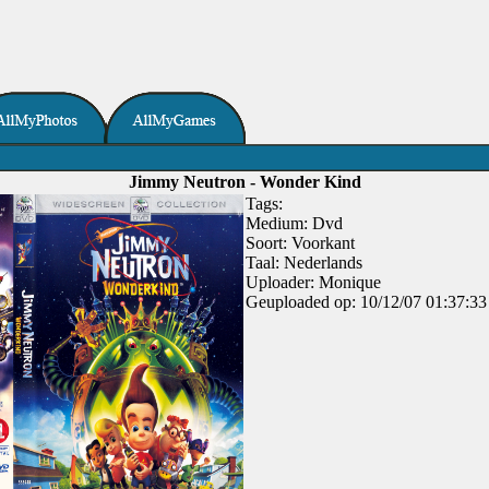
Jimmy Neutron - Wonder Kind
Tags:
Medium: Dvd
Soort: Voorkant
Taal: Nederlands
Uploader: Monique
Geuploaded op: 10/12/07 01:37:33