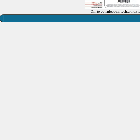
Om te downloaden: rechtermuiskn