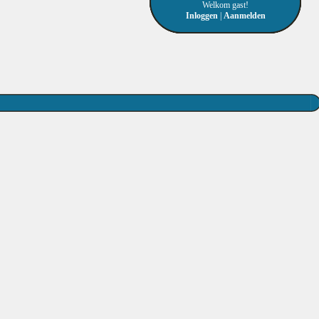
Welkom gast!
Inloggen
|
Aanmelden