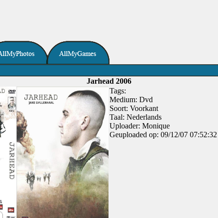
Jarhead 2006
Tags:
Medium: Dvd
Soort: Voorkant
Taal: Nederlands
Uploader: Monique
Geuploaded op: 09/12/07 07:52:32