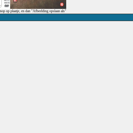
op op plaatje, en dan "Afbeelding opslaan als"